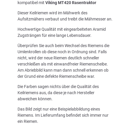
kompatibel mit
Viking MT420 Rasentraktor
Dieser Keilriemen wird im Mähwerk des
Aufsitzmähers verbaut und treibt die Mähmesser an.
Hochwertige Qualität mit eingearbeiteten Aramid
Zugsträngen für eine lange Lebensdauer.
Überprüfen Sie auch beim Wechsel des Riemens die
Umlenkrollen ob diese noch in Ordnung sind. Falls
nicht, wird der neue Riemen deutlich schneller
verschleißen als mit einwandfreier Riemenscheibe.
Am Abriebbild kann man dann schnell erkennen ob
der Grund eine defekte Riemenscheibe war.
Die Farben sagen nichts über die Qualität des
Keilriemens aus, da diese je nach Hersteller
abweichen können.
Das Bild zeigt nur eine Beispielabbildung eines
Riemens. Im Lieferumfang befindet sich immer nur
ein Riemen.