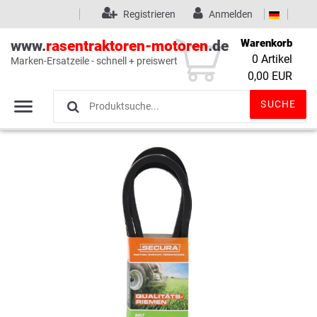
Registrieren
Anmelden
Warenkorb
www.
rasentraktoren-motoren
.de
0
Artikel
Marken-Ersatzeile - schnell + preiswert
Wunschliste
(0)
0,00 EUR
SUCHE