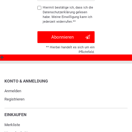
Hiermit bestätige ich, dass ich die
Daten­schutz­erklärung
gelesen
habe. Meine Einwilligung kann ich
jederzeit widerrufen.**
Abonnieren
** Hierbei handelt es sich um ein
Pflichtfeld.
KONTO & ANMELDUNG
Anmelden
Registrieren
EINKAUFEN
Merkliste