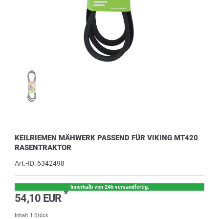
KEILRIEMEN MÄHWERK PASSEND FÜR VIKING MT420
RASENTRAKTOR
Art.-ID:
6342498
Innerhalb von 24h versandfertig.
*
54,10 EUR
Inhalt
1
Stück