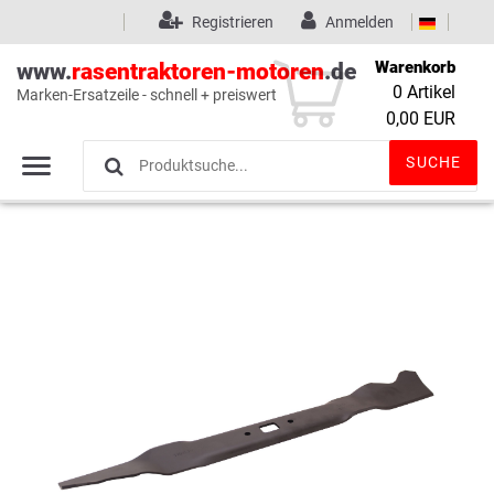
Registrieren
Anmelden
Warenkorb
www.
rasentraktoren-motoren
.de
0
Artikel
Marken-Ersatzeile - schnell + preiswert
Wunschliste
(0)
0,00 EUR
SUCHE