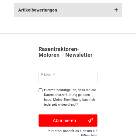
Artikelbewertungen
Rasentraktoren-
Motoren – Newsletter
E-MAIL **
Hiermit bestätige ich, dass ich die
Daten­schutz­erklärung
gelesen
habe. Meine Einwilligung kann ich
jederzeit widerrufen.**
Abonnieren
** Hierbei handelt es sich um ein
Pflichtfeld.