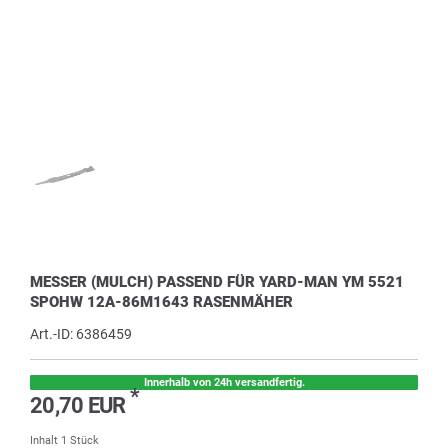
MESSER (MULCH) PASSEND FÜR YARD-MAN YM 5521
SPOHW 12A-86M1643 RASENMÄHER
Art.-ID:
6386459
Innerhalb von 24h versandfertig.
*
20,70 EUR
Inhalt
1
Stück