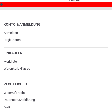
KONTO & ANMELDUNG
Anmelden
Registrieren
EINKAUFEN
Merkliste
Warenkorb
/
Kasse
RECHTLICHES
Widerrufs­recht
Daten­schutz­erklärung
AGB