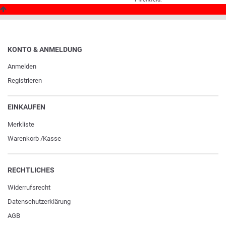
KONTO & ANMELDUNG
Anmelden
Registrieren
EINKAUFEN
Merkliste
Warenkorb
/
Kasse
RECHTLICHES
Widerrufs­recht
Daten­schutz­erklärung
AGB