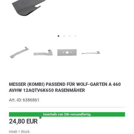
MESSER (KOMBI) PASSEND FÜR WOLF-GARTEN A 460
AVHW 12AQTV6K650 RASENMÄHER
Art.-ID:
6386861
Innerhalb von 24h versandfertig.
*
24,80 EUR
Inhalt
1
Stück