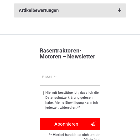
Artikelbewertungen
Rasentraktoren-
Motoren – Newsletter
E-MAIL **
Hiermit bestätige ich, dass ich die
Daten­schutz­erklärung
gelesen
habe. Meine Einwilligung kann ich
jederzeit widerrufen.**
Abonnieren
** Hierbei handelt es sich um ein
Pflichtfeld.