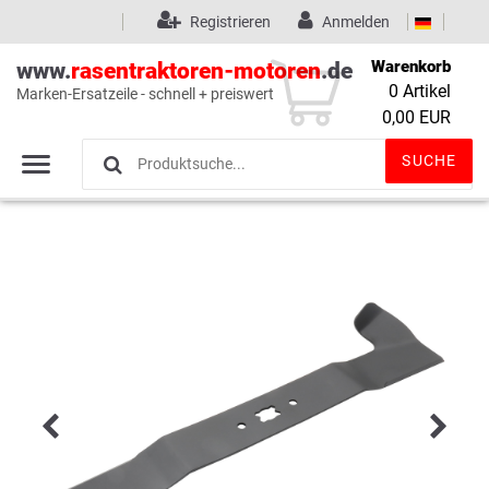
Registrieren
Anmelden
Warenkorb
www.
rasentraktoren-motoren
.de
0
Artikel
Marken-Ersatzeile - schnell + preiswert
Wunschliste
(0)
0,00 EUR
SUCHE