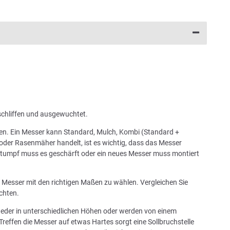
schliffen und ausgewuchtet.
chen. Ein Messer kann Standard, Mulch, Kombi (Standard +
oder Rasenmäher handelt, ist es wichtig, dass das Messer
 stumpf muss es geschärft oder ein neues Messer muss montiert
in Messer mit den richtigen Maßen zu wählen. Vergleichen Sie
chten.
tweder in unterschiedlichen Höhen oder werden von einem
Treffen die Messer auf etwas Hartes sorgt eine Sollbruchstelle