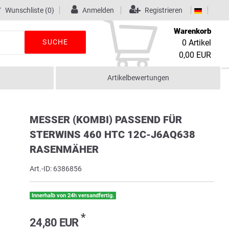
Wunschliste
(0)
Anmelden
Registrieren
Warenkorb
SUCHE
0
Artikel
0,00 EUR
Artikelbewertungen
MESSER (KOMBI) PASSEND FÜR
STERWINS 460 HTC 12C-J6AQ638
RASENMÄHER
Art.-ID:
6386856
Innerhalb von 24h versandfertig.
*
24,80 EUR