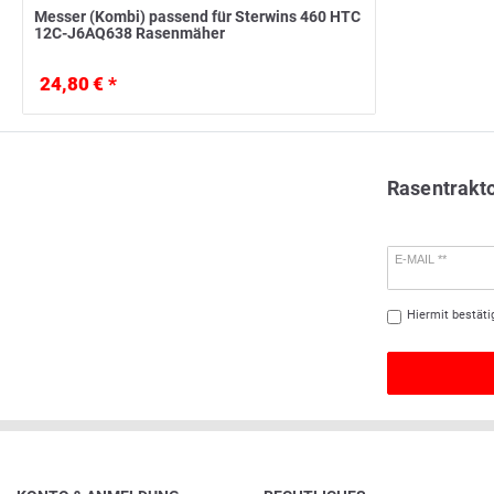
Messer (Kombi) passend für Sterwins 460 HTC
12C-J6AQ638 Rasenmäher
24,80 € *
Rasentrakt
E-MAIL **
Hiermit bestäti