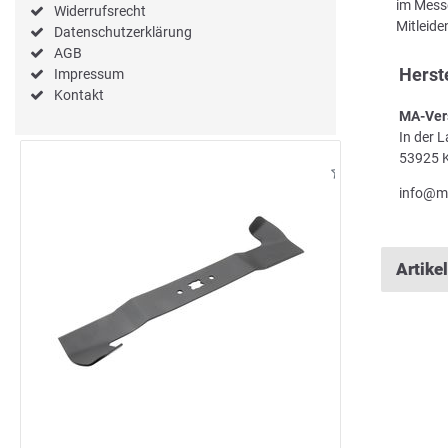
im Messe
Widerrufsrecht
Mitleid
Datenschutzerklärung
AGB
Herst
Impressum
Kontakt
MA-Ver
In der 
53925 K
info@m
Artike