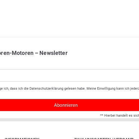
oren-Motoren – Newsletter
ge ich, dass ich die
Daten­schutz­erklärung
gelesen habe. Meine Einwilligung kann ich jederz
Abonnieren
** Hierbei handelt es sic