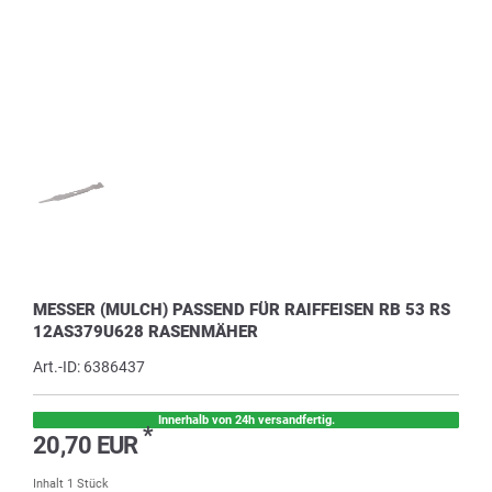
MESSER (MULCH) PASSEND FÜR RAIFFEISEN RB 53 RS
12AS379U628 RASENMÄHER
Art.-ID:
6386437
Innerhalb von 24h versandfertig.
*
20,70 EUR
Inhalt
1
Stück