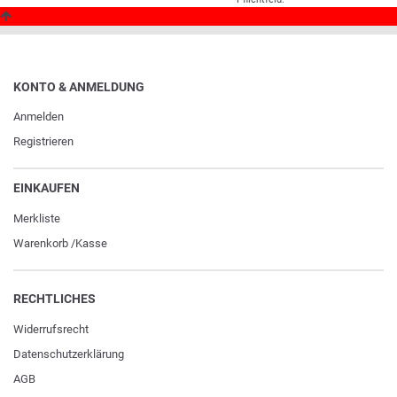
KONTO & ANMELDUNG
Anmelden
Registrieren
EINKAUFEN
Merkliste
Warenkorb
/
Kasse
RECHTLICHES
Widerrufs­recht
Daten­schutz­erklärung
AGB