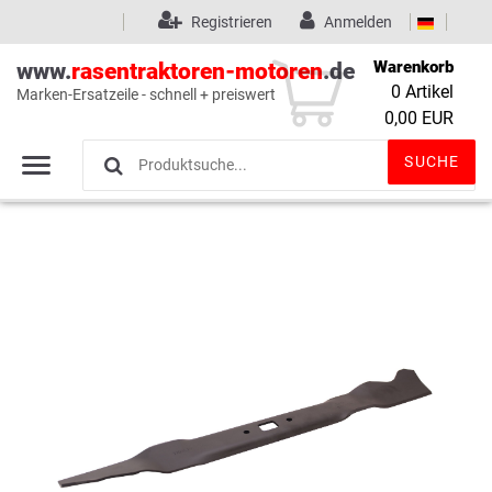
Registrieren
Anmelden
Warenkorb
www.
rasentraktoren-motoren
.de
0
Artikel
Marken-Ersatzeile - schnell + preiswert
Wunschliste
(0)
0,00 EUR
SUCHE