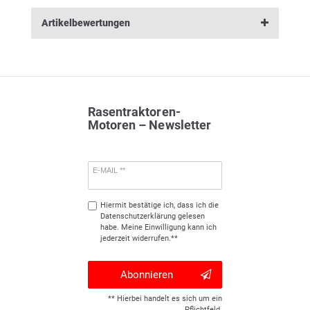
Artikelbewertungen
Rasentraktoren-
Motoren – Newsletter
E-MAIL **
Hiermit bestätige ich, dass ich die
Daten­schutz­erklärung
gelesen
habe. Meine Einwilligung kann ich
jederzeit widerrufen.**
Abonnieren
** Hierbei handelt es sich um ein
Pflichtfeld.