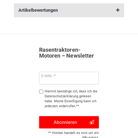
Artikelbewertungen
Rasentraktoren-
Motoren – Newsletter
E-MAIL **
Hiermit bestätige ich, dass ich die
Daten­schutz­erklärung
gelesen
habe. Meine Einwilligung kann ich
jederzeit widerrufen.**
Abonnieren
** Hierbei handelt es sich um ein
Pflichtfeld.