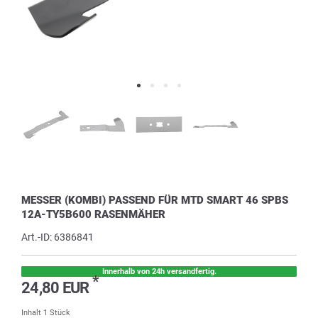
MESSER (KOMBI) PASSEND FÜR MTD SMART 46 SPBS
12A-TY5B600 RASENMÄHER
Art.-ID:
6386841
Innerhalb von 24h versandfertig.
*
24,80 EUR
Inhalt
1
Stück