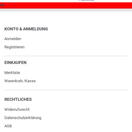
KONTO & ANMELDUNG
Anmelden
Registrieren
EINKAUFEN
Merkliste
Warenkorb
/
Kasse
RECHTLICHES
Widerrufs­recht
Daten­schutz­erklärung
AGB