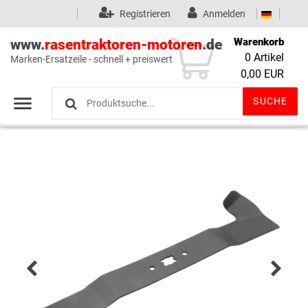
Registrieren
Anmelden
Warenkorb
www.
rasentraktoren-motoren
.de
0
Artikel
Marken-Ersatzeile - schnell + preiswert
Wunschliste
(0)
0,00 EUR
SUCHE