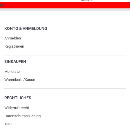
KONTO & ANMELDUNG
Anmelden
Registrieren
EINKAUFEN
Merkliste
Warenkorb
/
Kasse
RECHTLICHES
Widerrufs­recht
Daten­schutz­erklärung
AGB