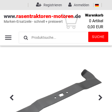
Registrieren
Anmelden
Warenkorb
www.
rasentraktoren-motoren
.de
0
Artikel
Marken-Ersatzeile - schnell + preiswert
Wunschliste
(0)
0,00 EUR
SUCHE